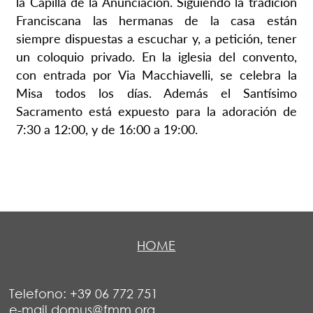
la Capilla de la Anunciación. Siguiendo la tradición
Franciscana las hermanas de la casa están
siempre dispuestas a escuchar y, a petición, tener
un coloquio privado. En la iglesia del convento,
con entrada por Via Macchiavelli, se celebra la
Misa todos los días. Además el Santísimo
Sacramento está expuesto para la adoración de
7:30 a 12:00, y de 16:00 a 19:00.
HOME
Telefono: +39 06 772 751
e-mail domus@fmm.org