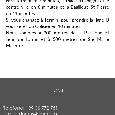
gare Termini en 3 minutes, la Place d’Espagne et le
centre-ville en 8 minutes et la Basilique St Pierre
en 11 minutes.
Si vous changez à Termini pour prendre la ligne B
vous serez au Colisée en 10 minutes.
Nous sommes à 900 mètres de la Basilique St
Jean de Latran et à 500 mètres de Ste Marie
Majeure.
HOME
Telefono: +39 06 772 751
e-mail domus@fmm.org