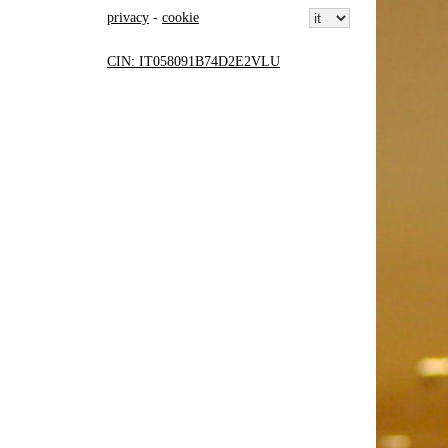
privacy
-
cookie
CIN: IT058091B74D2E2VLU